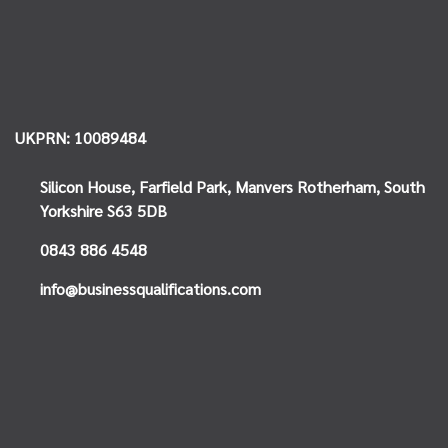
UKPRN: 10089484
Silicon House,
Farfield Park, Manvers
Rotherham, South
Yorkshire
S63 5DB
0843 886 4548
info@businessqualifications.com