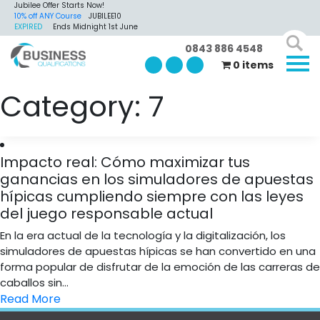
Jubilee Offer Starts Now!
10% off ANY Course
JUBILEE10
EXPIRED
Ends Midnight 1st June
0843 886 4548
0 items
Category:
7
Impacto real: Cómo maximizar tus
ganancias en los simuladores de apuestas
hípicas cumpliendo siempre con las leyes
del juego responsable actual
En la era actual de la tecnología y la digitalización, los
simuladores de apuestas hípicas se han convertido en una
forma popular de disfrutar de la emoción de las carreras de
caballos sin...
Read More