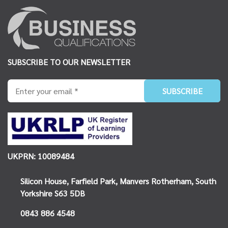
SUBSCRIBE TO OUR NEWSLETTER
UKPRN: 10089484
Silicon House,
Farfield Park, Manvers
Rotherham, South
Yorkshire
S63 5DB
0843 886 4548