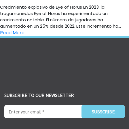
Crecimiento explosivo de Eye of Horus En 2023, la
tragamonedas Eye of Horus ha experimentado un
crecimiento notable. El número de jugadores ha
aumentado en un 25% desde 2022. Este incremento ha...
Read More
SUBSCRIBE TO OUR NEWSLETTER