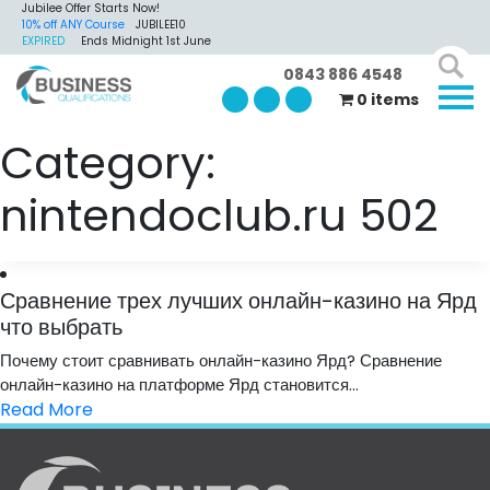
Jubilee Offer Starts Now!
10% off ANY Course
JUBILEE10
EXPIRED
Ends Midnight 1st June
0843 886 4548
0 items
Category:
nintendoclub.ru 502
Сравнение трех лучших онлайн-казино на Ярд
что выбрать
Почему стоит сравнивать онлайн-казино Ярд? Сравнение
онлайн-казино на платформе Ярд становится...
Read More