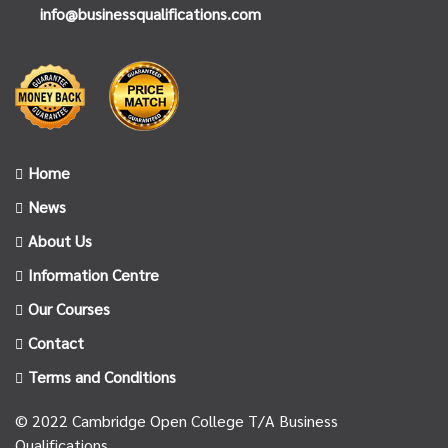
info@businessqualifications.com
Home
News
About Us
Information Centre
Our Courses
Contact
Terms and Conditions
© 2022 Cambridge Open College T/A Business
Qualifications