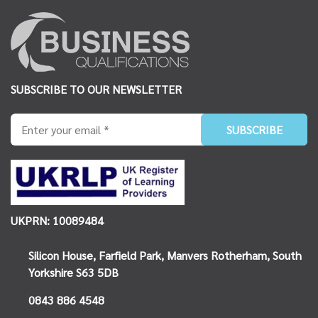
SUBSCRIBE TO OUR NEWSLETTER
UKPRN: 10089484
Silicon House,
Farfield Park, Manvers
Rotherham, South
Yorkshire
S63 5DB
0843 886 4548