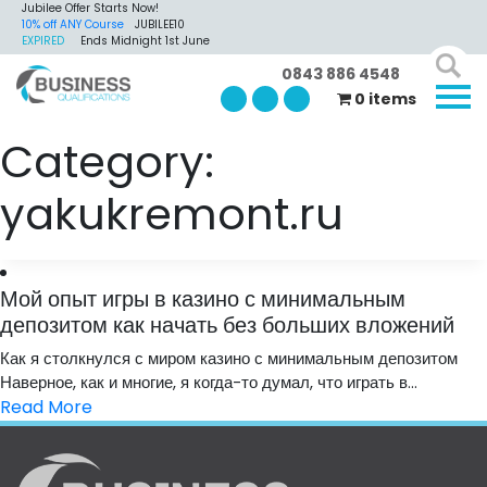
Jubilee Offer Starts Now!
10% off ANY Course
JUBILEE10
EXPIRED
Ends Midnight 1st June
0843 886 4548
0 items
Category:
yakukremont.ru
Мой опыт игры в казино с минимальным
депозитом как начать без больших вложений
Как я столкнулся с миром казино с минимальным депозитом
Наверное, как и многие, я когда-то думал, что играть в...
Read More