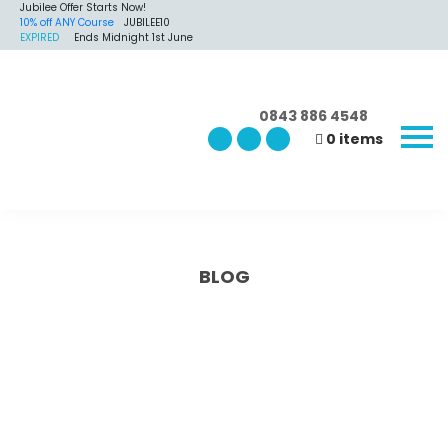
Jubilee Offer Starts Now!
10% off ANY Course
JUBILEE10
EXPIRED
Ends Midnight 1st June
0843 886 4548
0 items
BLOG