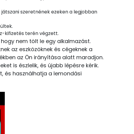
t játszani szeretnének ezeken a legjobban
ültek.
z-kifizetés terén végzett.
 hogy nem tölt le egy alkalmazást.
eknek az eszközöknek és cégeknek a
tékben az Ön irányítása alatt maradjon.
is észlelik, és újabb lépésre kérik.
t, és használhatja a lemondási