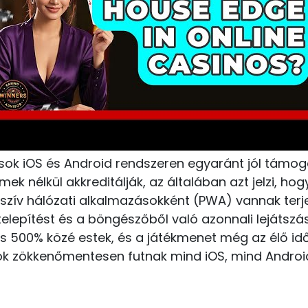
sok iOS és Android rendszeren egyaránt jól támog
k nélkül akkreditálják, az általában azt jelzi, hog
zív hálózati alkalmazásokként (PWA) vannak terj
 telepítést és a böngészőből való azonnali lejátszá
 500% közé estek, és a játékmenet még az élő idő
ok zökkenőmentesen futnak mind iOS, mind Android