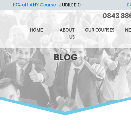
10% off ANY Course
JUBILEE10
E
0843 88
HOME
ABOUT
OUR COURSES
NE
US
BLOG