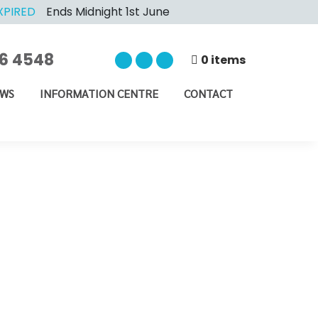
XPIRED
Ends Midnight 1st June
6 4548
0 items
WS
INFORMATION CENTRE
CONTACT