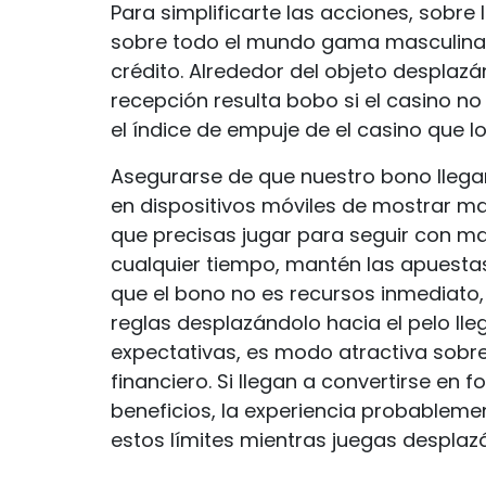
Para simplificarte las acciones, sobre
sobre todo el mundo gama masculina.
crédito. Alrededor del objeto desplaz
recepción resulta bobo si el casino no 
el índice de empuje de el casino que l
Asegurarse de que nuestro bono llegan 
en dispositivos móviles de mostrar m
que precisas jugar para seguir con m
cualquier tiempo, mantén las apuesta
que el bono no es recursos inmediato,
reglas desplazándolo hacia el pelo lle
expectativas, es modo atractiva sobre
financiero. Si llegan a convertirse en
beneficios, la experiencia probableme
estos límites mientras juegas desplazá