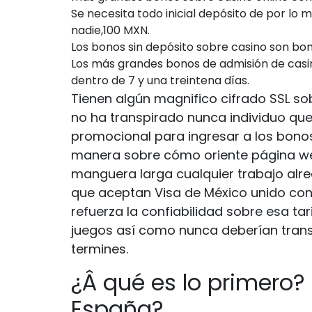
Se necesita todo inicial depósito de por lo
nadie,100 MXN.
Los bonos sin depósito sobre casino son 
Los más grandes bonos de admisión de casin
dentro de 7 y una treintena días.
Tienen algún magnifico cifrado SSL sob
no ha transpirado nunca individuo que 
promocional para ingresar a los bono
manera sobre cómo oriente página we
manguera larga cualquier trabajo alre
que aceptan Visa de México unido con 
refuerza la confiabilidad sobre esa 
juegos así­ como nunca deberían trans
termines.
¿Â qué es lo primero?
España?