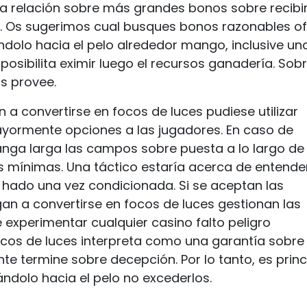
 la relación sobre más grandes bonos sobre recibi
 Os sugerimos cual busques bonos razonables ofr
ándolo hacia el pelo alrededor mango, inclusive u
posibilita eximir luego el recursos ganadería. Sob
os provee.
a convertirse en focos de luces pudiese utilizar
ayormente opciones a las jugadores. En caso de
anga larga las campos sobre puesta a lo largo de
s mínimas. Una táctico estaría acerca de entende
 hado una vez condicionada. Si se aceptan las
gan a convertirse en focos de luces gestionan las
 experimentar cualquier casino falto peligro
 focos de luces interpreta como una garantía sobre
nte termine sobre decepción. Por lo tanto, es pri
ndolo hacia el pelo no excederlos.