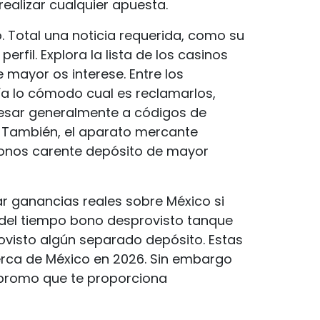
realizar cualquier apuesta.
lo. Total una noticia requerida, como su
rfil. Explora la lista de los casinos
 mayor os interese. Entre los
í­a lo cómodo cual es reclamarlos,
resar generalmente a códigos de
. También, el aparato mercante
 bonos carente depósito de mayor
ar ganancias reales sobre México si
r del tiempo bono desprovisto tanque
ovisto algún separado depósito. Estas
erca de México en 2026. Sin embargo
re promo que te proporciona