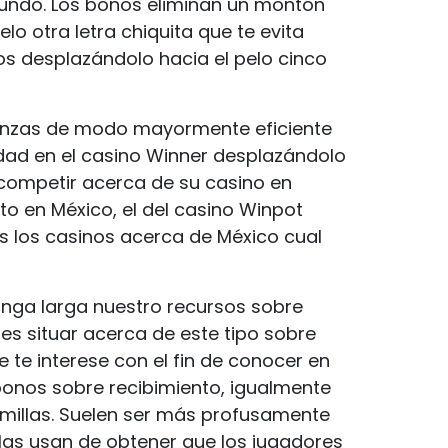
mundo. Los bonos eliminan un montón
o otra letra chiquita que te evita
os desplazándolo hacia el pelo cinco
vanzas de modo mayormente eficiente
ridad en el casino Winner desplazándolo
de competir acerca de su casino en
o en México, el del casino Winpot
s los casinos acerca de México cual
nga larga nuestro recursos sobre
 es situar acerca de este tipo sobre
 te interese con el fin de conocer en
 bonos sobre recibimiento, igualmente
millas. Suelen ser más profusamente
e las usan de obtener que los jugadores