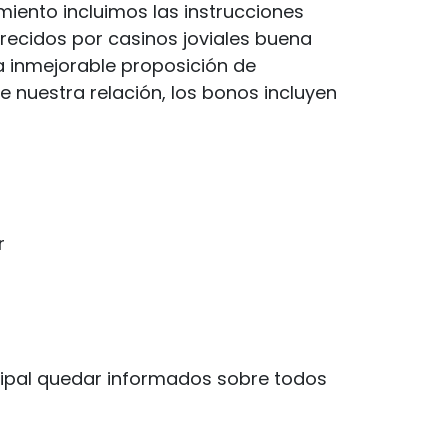
miento incluimos las instrucciones
ecidos por casinos joviales buena
na inmejorable proposición de
re nuestra relación, los bonos incluyen
r
ncipal quedar informados sobre todos