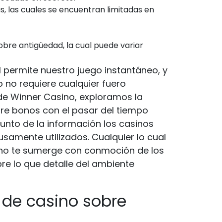
s, las cuales se encuentran limitadas en
bre antigüedad, la cual puede variar
l permite nuestro juego instantáneo, y
o no requiere cualquier fuero
de Winner Casino, exploramos la
e bonos con el pasar del tiempo
unto de la información los casinos
amente utilizados. Cualquier lo cual
sino te sumerge con conmoción de los
re lo que detalle del ambiente
o de casino sobre