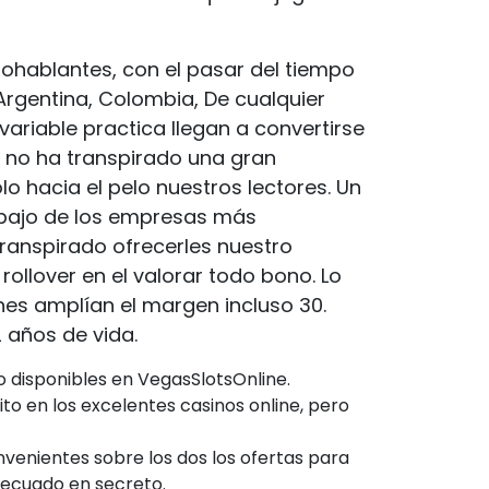
ohablantes, con el pasar del tiempo
Argentina, Colombia, De cualquier
variable practica llegan a convertirse
 no ha transpirado una gran
o hacia el pelo nuestros lectores. Un
rabajo de los empresas más
ranspirado ofrecerles nuestro
ollover en el valorar todo bono. Lo
nes amplían el margen incluso 30.
 años de vida.
o disponibles en VegasSlotsOnline.
to en los excelentes casinos online, pero
nvenientes sobre los dos los ofertas para
decuado en secreto.