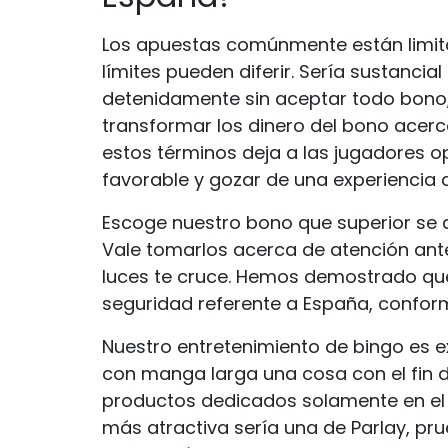
Los apuestas comúnmente están limit
límites pueden diferir. Serí­a sustancia
detenidamente sin aceptar todo bono, 
transformar los dinero del bono acerc
estos términos deja a las jugadores o
favorable y gozar de una experiencia 
Escoge nuestro bono que superior se a
Vale tomarlos acerca de atención anter
luces te cruce. Hemos demostrado que 
seguridad referente a España, conform
Nuestro entretenimiento de bingo es e
con manga larga una cosa con el fin de
productos dedicados solamente en el b
más atractiva serí­a una de Parlay, p