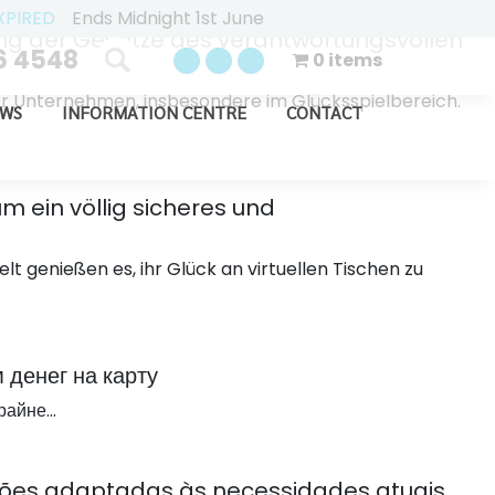
XPIRED
Ends Midnight 1st June
ng der Gesetze des verantwortungsvollen
6 4548
0 items
ler Unternehmen, insbesondere im Glücksspielbereich.
WS
INFORMATION CENTRE
CONTACT
m ein völlig sicheres und
elt genießen es, ihr Glück an virtuellen Tischen zu
 денег на карту
айне...
ções adaptadas às necessidades atuais