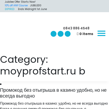
Jubilee Offer Starts Now!
10% off ANY Course
JUBILEE10
EXPIRED
Ends Midnight 1st June
0843 886 4548
0 items
Category:
moyprofstart.ru b
Промокод без отыгрыша в казино удобно, но не
всегда выгодно
Промокод без отыгрыша в казино: удобно, но не всегда выгодно
Когда я получил первый промокод без отыгрыша, я...