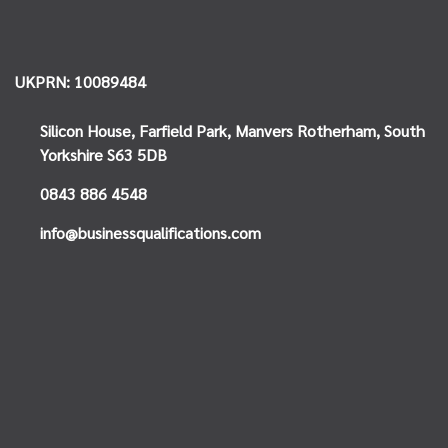
UKPRN: 10089484
Silicon House,
Farfield Park, Manvers
Rotherham, South
Yorkshire
S63 5DB
0843 886 4548
info@businessqualifications.com