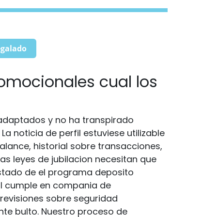
egalado
promocionales cual los
 adaptados y no ha transpirado
 noticia de perfil estuviese utilizable
lance, historial sobre transacciones,
s leyes de jubilacion necesitan que
gastado de el programa deposito
ual cumple en compania de
 revisiones sobre seguridad
nte bulto. Nuestro proceso de