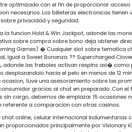
ntre optimizado con el fin de proporcionar acceso
on necesarios. Los billeteras electronicas tienen
sobre privacidad y seguridad.
t a la funcion Hold & Win Jackpot, adonde las mon
ativa sobre compra sobre bono deja obtener dire
ming Games) � Cualquier slot sobre tematica ch
al, igual a Sweet Bonanza. ?? Supercharged Clo
n, adonde las treboles activan respins asi� como p
o desplazandolo hacia el pelo en menos de 12 min.
 ocasion, tuve una asesoramiento sobre las pro
 consumidor gracias al chat en preparado. Con el 
ros sin cargo, debemos de emplazar 15 ocasiones 
e referente a comparacion con otras casinos.
hat online, celular internacional indumentarias c
tan proporcionados principalmente por Visionary