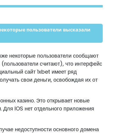
 некоторые пользователи высказали
акже некоторые пользователи сообщают
о (пользователи считают), что интерфейс
циальный сайт 1xbet имеет ряд
олучать свои деньги, освобождая их от
нных казино. Это открывает новые
 Для IOS нет отдельного приложения
случае недоступности основного домена