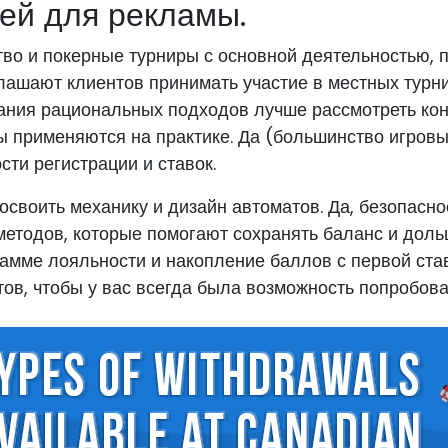
ей для рекламы.
во и покерные турниры с основной деятельностью, 
лашают клиентов принимать участие в местных турн
ания рациональных подходов лучше рассмотреть кон
ы применяются на практике. Да (большинство игров
сти регистрации и ставок.
своить механику и дизайн автоматов. Да, безопасно
етодов, которые помогают сохранять баланс и дольш
амме лояльности и накопление баллов с первой став
в, чтобы у вас всегда была возможность попробоват