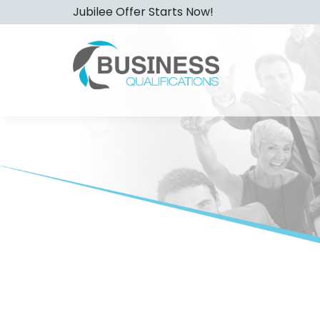
Jubilee Offer Starts Now!