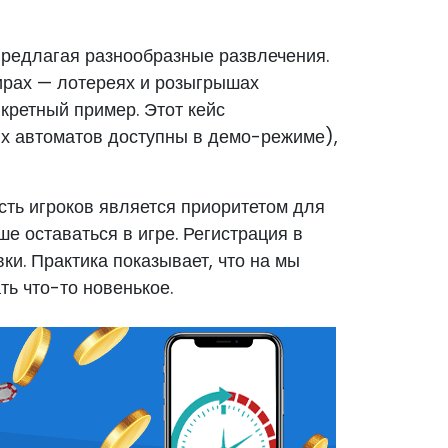
предлагая разнообразные развлечения.
ирах — лотереях и розыгрышах
кретный пример. Этот кейс
ых автоматов доступны в демо-режиме),
сть игроков является приоритетом для
е оставаться в игре. Регистрация в
ки. Практика показывает, что на мы
ь что-то новенькое.