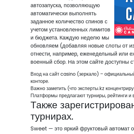
автозапуска, позволяющую
автоматически выполнять
заданное количество спинов с
учетом установленных лимитов
и бюджета. Каждую неделю мы
обновляем (добавляя новые слоты от из
отнести, например, еженедельный или еж
военный сбор. На этом сайте доступны ст
Вход на сайт casino (зеркало) – официальны
конторе.
Важно заметить (что эксперты.kz концентриру
Платформы предлагают турниры, рейтинги и 
Также зарегистрирова
турнирах.
Sweet — это яркий фруктовый автомат о