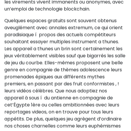
les virements vivent immanents ou anonymes, avec
un’emploi de technologie blockchain.
Quelques espaces gratuits sont souvent obtenus
aveuglément avec annales extremum, ce qui orient
paradisiaque í propos des actuels compétiteurs
souhaitant essayer multiples instrument a thunes.
Les appareil a thunes un brin sont certainement les
jeux véritablement visibles sauf que bigarrés les salle
de jeu du courbe. Elles-mêmes proposent une belle
genre en compagnie de thèmes adolescence leurs
promenades épiques aux différents mythes
premiers, en passant par des fruit conformistes , !
leurs vidéos célèbres. Que nous adoptiez nos
appareil à sous í du antienne en compagnie de
cet’Égypte 1ère ou celles ambitionnées avec leurs
reportages videos, on en trouve pour tous leurs
appétits. De plus, quelques jeu agrègent d’ordinaire
nos choses charnelles comme leurs euphémismes