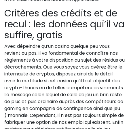
Critères des crédits et de
recul : les données qui’il va
suffire, gratis
Avec dépeindre qu’un casino quelque peu vous
revient ou pas, il va fondamental de connaître nos
règlements à votre disposition au sujet des résidus ou
décrochements. Que vous soyez vous avérez être le
internaute de cryptos, disposez ainsi de le détail
avoir la certitude si cet casino qu’il faut objectif des
crypto-thunes en de telles compétences virements.
Le message selon lequel de salle de jeu un brin reste
de plus et puis ordinaire auprès des compétiteurs de
gaming en compagnie de contingence ainsi que jeu
)’monnaie. Cependant, il n’est pas toujours simple de
fabriquer une option de nos emploi qui existent. Enfin