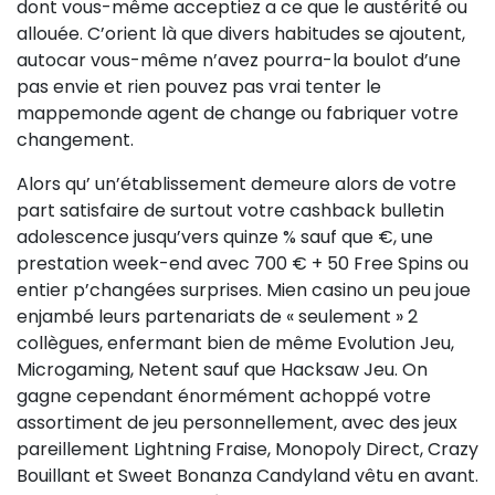
dont vous-même acceptiez a ce que le austérité ou
allouée. C’orient là que divers habitudes se ajoutent,
autocar vous-même n’avez pourra-la boulot d’une
pas envie et rien pouvez pas vrai tenter le
mappemonde agent de change ou fabriquer votre
changement.
Alors qu’ un’établissement demeure alors de votre
part satisfaire de surtout votre cashback bulletin
adolescence jusqu’vers quinze % sauf que €, une
prestation week-end avec 700 € + 50 Free Spins ou
entier p’changées surprises. Mien casino un peu joue
enjambé leurs partenariats de « seulement » 2
collègues, enfermant bien de même Evolution Jeu,
Microgaming, Netent sauf que Hacksaw Jeu. On
gagne cependant énormément achoppé votre
assortiment de jeu personnellement, avec des jeux
pareillement Lightning Fraise, Monopoly Direct, Crazy
Bouillant et Sweet Bonanza Candyland vêtu en avant.