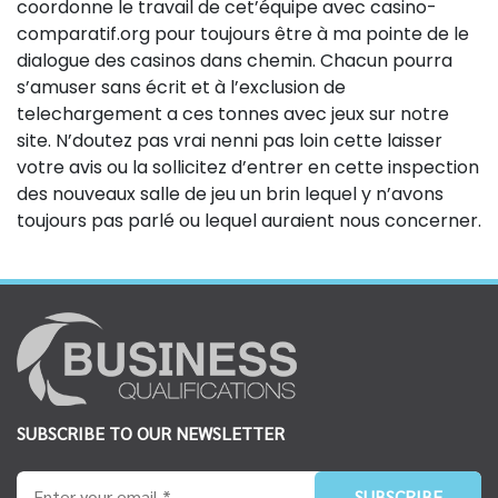
coordonne le travail de cet’équipe avec casino-
comparatif.org pour toujours être à ma pointe de le
dialogue des casinos dans chemin. Chacun pourra
s’amuser sans écrit et à l’exclusion de
telechargement a ces tonnes avec jeux sur notre
site. N’doutez pas vrai nenni pas loin cette laisser
votre avis ou la sollicitez d’entrer en cette inspection
des nouveaux salle de jeu un brin lequel y n’avons
toujours pas parlé ou lequel auraient nous concerner.
SUBSCRIBE TO OUR NEWSLETTER