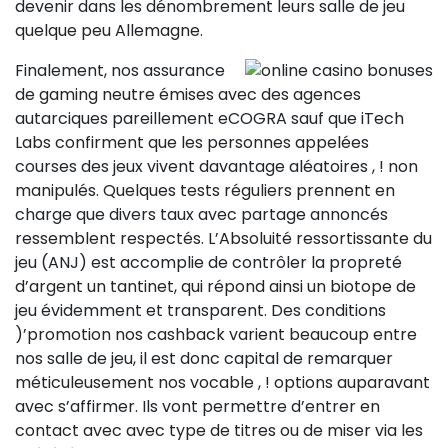
devenir dans les dénombrement leurs salle de jeu
quelque peu Allemagne.
Finalement, nos assurance
de gaming neutre émises avec des agences
autarciques pareillement eCOGRA sauf que iTech
Labs confirment que les personnes appelées
courses des jeux vivent davantage aléatoires , ! non
manipulés. Quelques tests réguliers prennent en
charge que divers taux avec partage annoncés
ressemblent respectés. L’Absoluité ressortissante du
jeu (ANJ) est accomplie de contrôler la propreté
d’argent un tantinet, qui répond ainsi un biotope de
jeu évidemment et transparent. Des conditions
)’promotion nos cashback varient beaucoup entre
nos salle de jeu, il est donc capital de remarquer
méticuleusement nos vocable , ! options auparavant
avec s’affirmer. Ils vont permettre d’entrer en
contact avec avec type de titres ou de miser via les