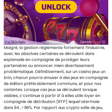
Malgré, la gestion réglemente fortement l’industrie,
avec les absolves certaines se déroulent dans
esplanade en compagnie de protéger leurs
partenaires ou annoncer mien divertissement
problématique. Définitivement, sur un casino jeux un
brin, chacun pourra amuser à des jeux en compagnie
de édition préférablement communs, et pour nos
variantes. Lorsque ces jeux se déroulent lorsque
visibles, c’continue à partir d’ à elles utile loyer en
compagnie de distribution (RTP) lequel atermoie
dans 94 , ! 96%. Par rapport aux crypto salle de jeu,