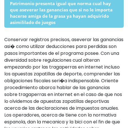
Patrimonio presenta igual que norma cual hay
que aseverar las ganancias que si no le importa
hacerse amiga de la grasa ya hayan adquirido
asimililado de juegos
Conservar registros precisos, aseverar las ganancias
asi� como utilizar deducciones para perdidas son
pasos importantes de el programa posee. Con una
diversidad sobre regulaciones cual alteran
empezando por las tragaperras en internet incluso
los apuestas zapatillas de deporte, comprender las
obligaciones fiscales seri�a indispensable. Oriente
procedimiento abarca hablar de las ganancias
sobre tragaperras en internet en el caso de que nos
lo olvidemos de apuestas zapatillas deportivas
acerca de las declaraciones de impuestos anuales.
Los operadores, acerca de tiene con la normativa
espanola, dan la mecanica y la bici con el fin de que