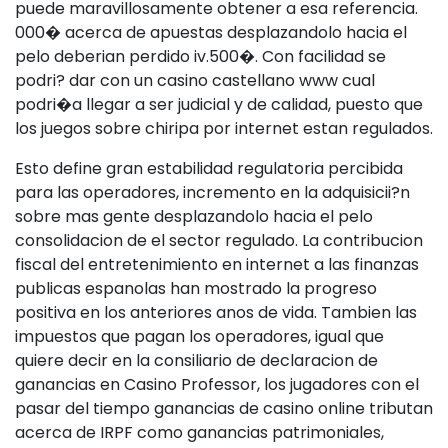
puede maravillosamente obtener a esa referencia.
000� acerca de apuestas desplazandolo hacia el
pelo deberian perdido iv.500�. Con facilidad se
podri? dar con un casino castellano www cual
podri�a llegar a ser judicial y de calidad, puesto que
los juegos sobre chiripa por internet estan regulados.
Esto define gran estabilidad regulatoria percibida
para las operadores, incremento en la adquisicii?n
sobre mas gente desplazandolo hacia el pelo
consolidacion de el sector regulado. La contribucion
fiscal del entretenimiento en internet a las finanzas
publicas espanolas han mostrado la progreso
positiva en los anteriores anos de vida. Tambien las
impuestos que pagan los operadores, igual que
quiere decir en la consiliario de declaracion de
ganancias en Casino Professor, los jugadores con el
pasar del tiempo ganancias de casino online tributan
acerca de IRPF como ganancias patrimoniales,