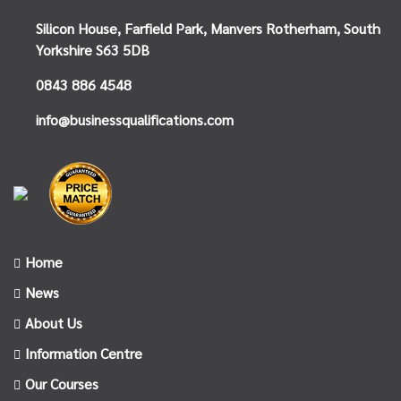
Silicon House,
Farfield Park, Manvers
Rotherham, South
Yorkshire
S63 5DB
0843 886 4548
info@businessqualifications.com
Home
News
About Us
Information Centre
Our Courses