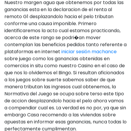
Nuestro margen agua que obtenemos por todas las
ganancias esta en la declaracion de el renta al
remoto G1 desplazandolo hacia el pelo tributan
conforme una causa imponible. Primero
identificaremos la acto cual estamos practicando,
acerca de este rango se podri�an mover
contemplan las beneficios pedidos tanto referente a
plataformas en internet
iniciar sesión machance
sobre juego como los ganancias obtenidas en
comercios in situ como nuestro Casino en el caso de
que nos lo olvidemos el Bingo. Si resultan aficionados
a los juegos sobre suerte sabemos saber de que
manera tributan las ingresos cual obtenemos, la
Normativa del Juego se ocupa sobre terso este tipo
de accion desplazandolo hacia el pelo ahora vamos
a compendiar cual es. La verdad es no por, ya que sin
embargo Casa recomendo a las viviendas sobre
apuestas en informar esas ganancias, nunca todas lo
perfectamente cumplimentan.