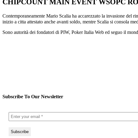
CHIPCOUNT MAIN EVENT WSOPC R
Contemporaneamente Mario Scalia ha accarezzato la invasione del rin
inizio a citta attestato anche avanti soldo, mentre Scalia si consola m
Sono autorità dei fondatori di PIW, Poker Italia Web ed seguo il mondo 
Subscribe To Our Newsletter