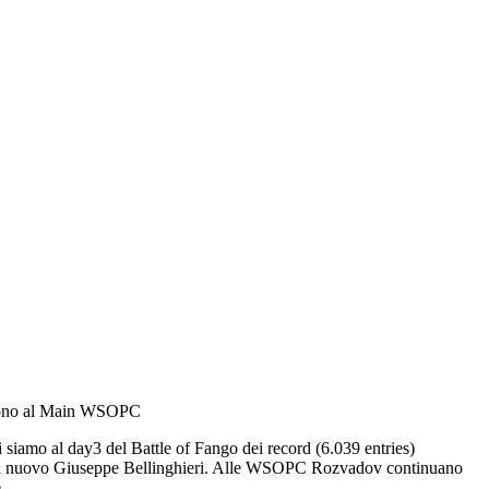
credono al Main WSOPC
 siamo al day3 del Battle of Fango dei record (6.039 entries)
c’e di nuovo Giuseppe Bellinghieri. Alle WSOPC Rozvadov continuano
.