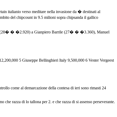
in italianio verso meditare nella invasione da � destinati al
mbito del chipcount in 9.5 milioni sopra chipsanda il gallico
resti (28� � �2.920) a Gianpiero Barrile (27� � �3.360), Manuel
,200,000 5 Giuseppe Bellinghieri Italy 9,500,000 6 Vester Vergeest
ollo come al demarcazione della contesa di ieri sono rimasti 24
mo che razza di lo tallona per 2. e che razza di si assenso perseverante.