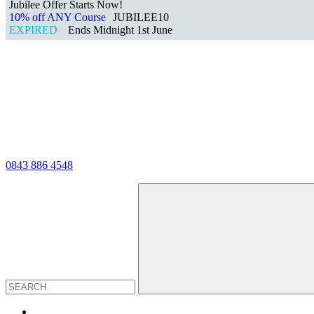
Jubilee Offer Starts Now!
10% off ANY Course
JUBILEE10
EXPIRED
Ends Midnight 1st June
0843 886 4548