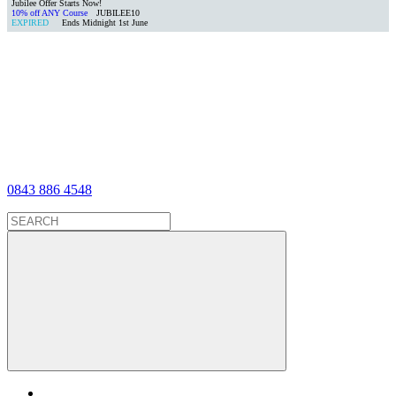
Jubilee Offer Starts Now!
10% off ANY Course
JUBILEE10
EXPIRED
Ends Midnight 1st June
0843 886 4548