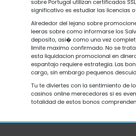
sobre Portugal utilizan certificados S
significativo es estudiar las licencias of
Alrededor del lejano sobre promocione
leeras sobre como informarse los Salv
deposito, asi� como una vez completes
limite maximo confirmado. No se trata
esta liquidacion promocional en diner
espantajo requiere estrategia. Las bo
cargo, sin embargo pequenos descuido
Tu te diviertes con la sentimiento de
casinos online merecedores si es even
totalidad de estos bonos comprenden 