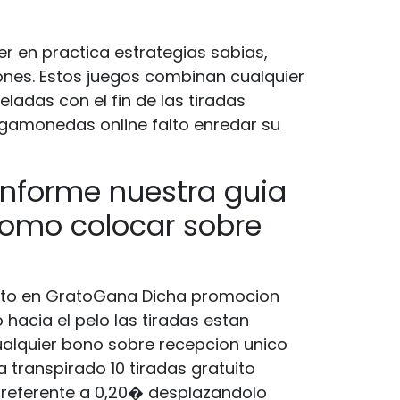
er en practica estrategias sabias,
iones. Estos juegos combinan cualquier
ladas con el fin de las tiradas
ragamonedas online falto enredar su
informe nuestra guia
como colocar sobre
sito en GratoGana Dicha promocion
acia el pelo las tiradas estan
ualquier bono sobre recepcion unico
 transpirado 10 tiradas gratuito
a referente a 0,20� desplazandolo