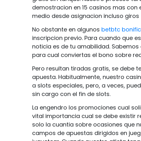
demostracion en 15 casinos mas con el
medio desde asignacion incluso giros 
No obstante en algunos
betbtc bonifi
inscripcion previo. Para cuando que e
noticia es de tu amabilidad. Sabemos
para cual conviertas el bono sobre re
Pero resultan tiradas gratis, se debe 
apuesta. Habitualmente, nuestro casi
a slots especiales, pero, a veces, pued
sin cargo con el fin de slots.
La engendro los promociones cual soli
vital importancia cual se debe existir 
solo la cuantia sobre ocasiones que 
campos de apuestas dirigidos en jue