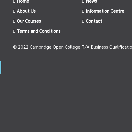
Home
News
About Us
Information Centre
Our Courses
Contact
Terms and Conditions
© 2022 Cambridge Open College T/A Business Qualificati