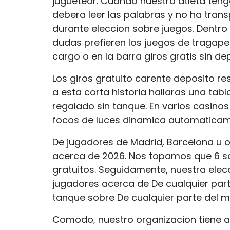
juguetear. Cuando nuestro atleta teng
debera leer las palabras y no ha tran
durante eleccion sobre juegos. Dentro
dudas prefieren los juegos de tragape
cargo o en la barra giros gratis sin de
Los giros gratuito carente deposito re
a esta corta historia hallaras una t
regalado sin tanque. En varios casinos
focos de luces dinamica automaticamen
De jugadores de Madrid, Barcelona u o
acerca de 2026. Nos topamos que 6 sob
gratuitos. Seguidamente, nuestra ele
jugadores acerca de De cualquier part
tanque sobre De cualquier parte del m
Comodo, nuestro organizacion tiene a