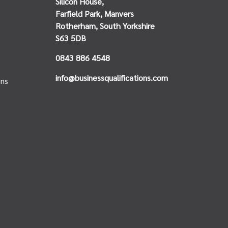
Silicon House,
Farfield Park, Manvers
Rotherham, South Yorkshire
S63 5DB
0843 886 4548
info@businessqualifications.com
ons