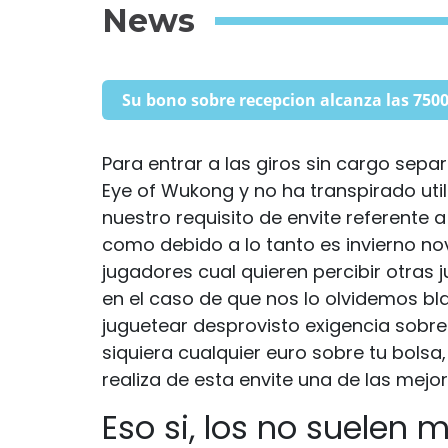
News
Su bono sobre recepcion alcanza las 750
Para entrar a las giros sin cargo sepa
Eye of Wukong y no ha transpirado util
nuestro requisito de envite referente 
como debido a lo tanto es invierno no
jugadores cual quieren percibir otras 
en el caso de que nos lo olvidemos bl
juguetear desprovisto exigencia sobr
siquiera cualquier euro sobre tu bolsa,
realiza de esta envite una de las mejo
Eso si, los no suelen 