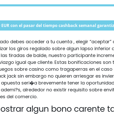
0 EUR con el pasar del tiempo cashback semanal garanti
rado debes acceder a tu cuenta , elegir “aceptar”
izar los giros regalado sobre algun lapso inferior
a las tiradas de balde, nuestro participante incre
viazgo igual que cliente. Estas bonificaciones so
juegos sobre casino como tragaperras en el caso d
ack jack sin embargo no quieren arriesgar es invie
e apuesta seri�a brevemente tener la oportunida
 ademi?s, alrededor no existir requisito sobre envit
res del comercio.
mostrar algun bono carente t