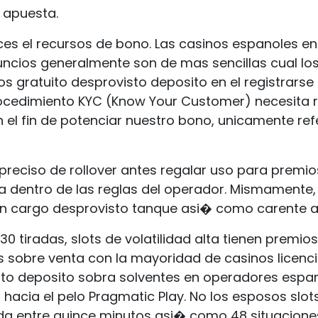
e apuesta.
eces el recursos de bono. Las casinos espanoles
ncios generalmente son de mas sencillas cual los
 gratuito desprovisto deposito en el registrarse
ocedimiento KYC (Know Your Customer) necesita re
el fin de potenciar nuestro bono, unicamente ref
reciso de rollover antes regalar uso para premios.
ia dentro de las reglas del operador. Mismamente
 sin cargo desprovisto tanque asi� como carente 
30 tiradas, slots de volatilidad alta tienen prem
 sobre venta con la mayoridad de casinos licenci
sto deposito sobra solventes en operadores espa
acia el pelo Pragmatic Play. No los esposos slots 
rda entre quince minutos asi� como 48 situacione