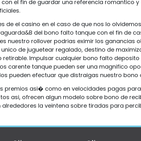
SL con el fin de guardar una referencia romantico y
iciales.
s de el casino en el caso de que nos lo olvidemo
aguarda&B del bono falto tanque con el fin de ca
 nuestro rollover podrias eximir los ganancias o
 unico de juguetear regalado, destino de maximiza
o retirable. Impulsar cualquier bono falto deposi
nos carente tanque pueden ser una magnifico opor
s pueden efectuar que distraigas nuestro bono o
 los premios asi� como en velocidades pagas para
tos asi, ofrecen algun modelo sobre bono de recibi
alrededores la veintena sobre tiradas para perci